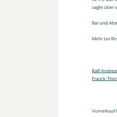
sagte über 
Bar und Abe
Mehr zur Re
Ralf-Andreas
Franck-Tho
Vorverkauf 