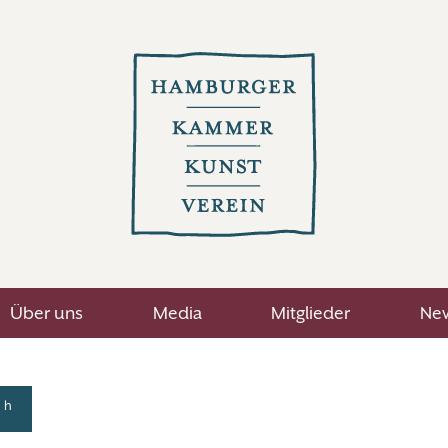
Über uns
Media
Mitglieder
New
h
8