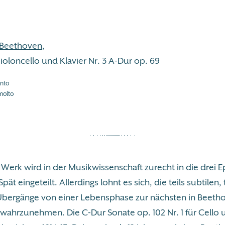
 Beethoven
,
ioloncello und Klavier Nr. 3 A-Dur op. 69
anto
molto
Werk wird in der Musikwissenschaft zurecht in die drei 
pät eingeteilt. Allerdings lohnt es sich, die teils subtilen, 
Übergänge von einer Lebensphase zur nächsten in Beeth
 wahrzunehmen. Die C-Dur Sonate op. 102 Nr. 1 für Cello 