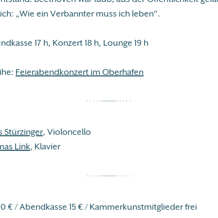
sich: „Wie ein Verbannter muss ich leben“.
ndkasse 17 h, Konzert 18 h, Lounge 19 h
ihe:
Feierabendkonzert im Oberhafen
 Stürzinger
, Violoncello
mas Link
, Klavier
10 € / Abendkasse 15 € / Kammerkunstmitglieder frei