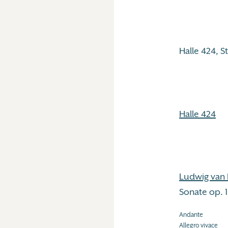
Halle 424, 
Halle 424
Ludwig van
Sonate op. 1
Andante
Allegro vivace