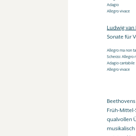
Adagio
Allegro vivace
Ludwig van
Sonate für V
Allegro ma non t
Scherzo: Allegro 
Adagio cantabile
Allegro vivace
Beethovens 
Früh-Mittel-S
qualvollen 
musikalisch