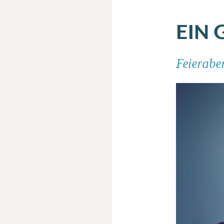
EIN 
Feierabe