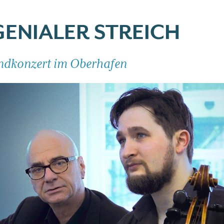
GENIALER STREICH
ndkonzert im Oberhafen