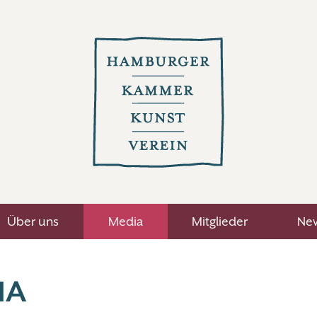
Über uns
Media
Mitglieder
New
IA