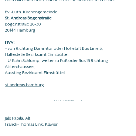
Ev.-Luth. Kirchengemeinde
St. Andreas Bogenstraße
Bogenstraße 26-30
20144 Hamburg
HVV:
– von Richtung Dammtor oder Hoheluft Bus Linie 5,
Haltestelle Bezirksamt Eimsbüttel
– U-Bahn Schlump, weiter zu Fuß oder Bus 15 Richtung
Alsterchaussee,
Ausstieg Bezirksamt Eimsbüttel
st-andreas.hamburg
Jale Papila
, Alt
Franck-Thomas Link
, Klavier