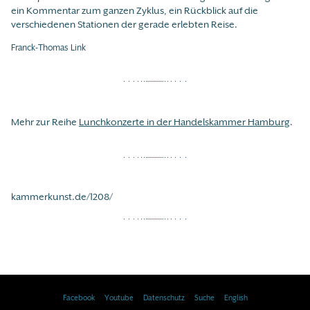
ein Kommentar zum ganzen Zyklus, ein Rückblick auf die
verschiedenen Stationen der gerade erlebten Reise.
Franck-Thomas Link
Mehr zur Reihe
Lunchkonzerte in der Handelskammer Hamburg
.
kammerkunst.de/1208/
Facebook
Youtube
Datenschutz
Suche
English