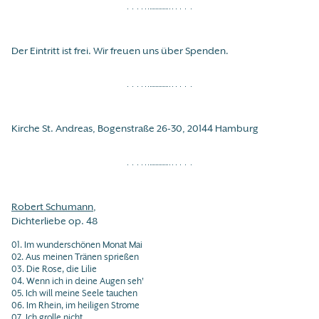
Der Eintritt ist frei. Wir freuen uns über Spenden.
Kirche St. Andreas, Bogenstraße 26-30, 20144 Hamburg
Robert Schumann
,
Dichterliebe op. 48
01. Im wunderschönen Monat Mai
02. Aus meinen Tränen sprießen
03. Die Rose, die Lilie
04. Wenn ich in deine Augen seh'
05. Ich will meine Seele tauchen
06. Im Rhein, im heiligen Strome
07. Ich grolle nicht