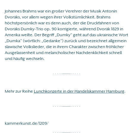
Johannes Brahms war ein großer Verehrer der Musik Antonín
Dvoráks, vor allem wegen ihrer Volkstümlichkeit. Brahms
höchstpersönlich war es denn auch, der die Druckfahnen von
Dvoráks Dumky-Trio op. 90 korrigierte, während Dvorák 1829 in
Amerika weilte. Der Begriff „Dumky“ geht auf das ukrainische Wort
„Dumka“ (wörtlich: „Gedanke“) zurück und bezeichnet allgemein
slawische Volkslieder, die in ihrem Charakter zwischen fröhlicher
Ausgelassenheit und melancholischer Nachdenklichkeit schnell
und häufig wechseln.
Mehr zur Reihe
Lunchkonzerte in der Handelskammer Hamburg
.
kammerkunst.de/1209/