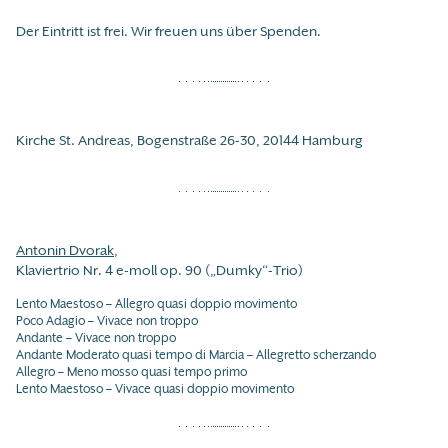
Der Eintritt ist frei. Wir freuen uns über Spenden.
Kirche St. Andreas, Bogenstraße 26-30, 20144 Hamburg
Antonin Dvorak
,
Klaviertrio Nr. 4 e-moll op. 90 („Dumky“-Trio)
Lento Maestoso – Allegro quasi doppio movimento
Poco Adagio – Vivace non troppo
Andante – Vivace non troppo
Andante Moderato quasi tempo di Marcia – Allegretto scherzando
Allegro – Meno mosso quasi tempo primo
Lento Maestoso – Vivace quasi doppio movimento