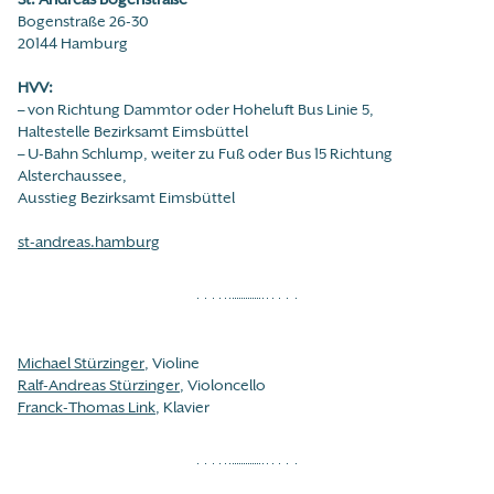
Bogenstraße 26-30
20144 Hamburg
HVV:
– von Richtung Dammtor oder Hoheluft Bus Linie 5,
Haltestelle Bezirksamt Eimsbüttel
– U-Bahn Schlump, weiter zu Fuß oder Bus 15 Richtung
Alsterchaussee,
Ausstieg Bezirksamt Eimsbüttel
st-andreas.hamburg
Michael Stürzinger
, Violine
Ralf-Andreas Stürzinger
, Violoncello
Franck-Thomas Link
, Klavier