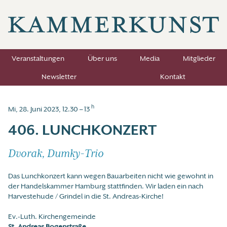
Veranstaltungen
Über uns
Media
Mitglieder
Newsletter
Kontakt
h
Mi, 28. Juni 2023, 12.30 – 13
406. LUNCHKONZERT
Dvorak, Dumky-Trio
Das Lunchkonzert kann wegen Bauarbeiten nicht wie gewohnt in
der Handelskammer Hamburg stattfinden. Wir laden ein nach
Harvestehude / Grindel in die St. Andreas-Kirche!
Ev.-Luth. Kirchengemeinde
St. Andreas Bogenstraße