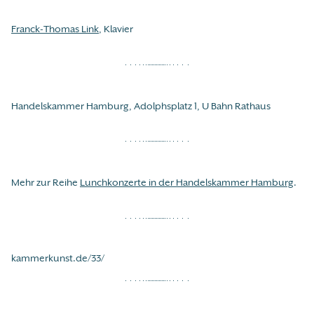
Franck-Thomas Link
, Klavier
Handelskammer Hamburg, Adolphsplatz 1, U Bahn Rathaus
Mehr zur Reihe
Lunchkonzerte in der Handelskammer Hamburg
.
kammerkunst.de/33/