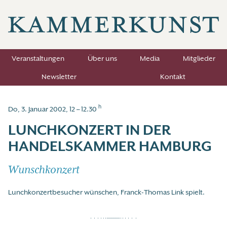
Veranstaltungen
Über uns
Media
Mitglieder
Newsletter
Kontakt
h
Do, 3. Januar 2002, 12 – 12.30
LUNCHKONZERT IN DER
HANDELSKAMMER HAMBURG
Wunschkonzert
Lunchkonzertbesucher wünschen, Franck-Thomas Link spielt.