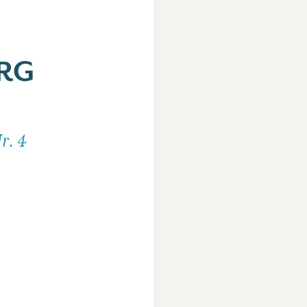
RG
r. 4