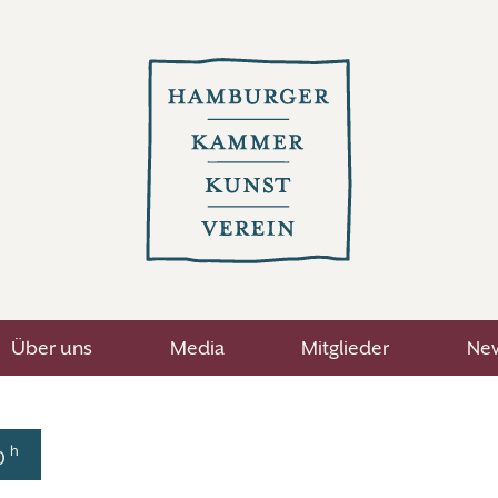
Über uns
Media
Mitglieder
New
h
30