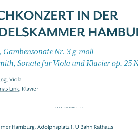
CHKONZERT IN DER
DELSKAMMER HAMBU
h, Gambensonate Nr. 3 g-moll
ith, Sonate für Viola und Klavier op. 25 N
ing
, Viola
mas Link
, Klavier
mer Hamburg, Adolphsplatz 1, U Bahn Rathaus