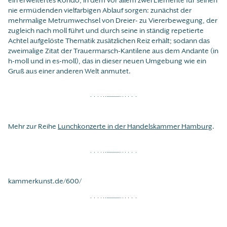
nie ermüdenden vielfarbigen Ablauf sorgen: zunächst der
mehrmalige Metrumwechsel von Dreier- zu Viererbewegung, der
zugleich nach moll führt und durch seine in ständig repetierte
Achtel aufgelöste Thematik zusätzlichen Reiz erhält; sodann das
zweimalige Zitat der Trauermarsch-Kantilene aus dem Andante (in
h-moll und in es-moll), das in dieser neuen Umgebung wie ein
Gruß aus einer anderen Welt anmutet.
Mehr zur Reihe
Lunchkonzerte in der Handelskammer Hamburg
.
kammerkunst.de/600/