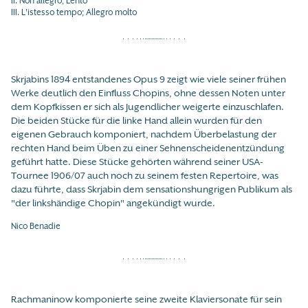
II. Non allegro; Lento
III. L'istesso tempo; Allegro molto
Skrjabins 1894 entstandenes Opus 9 zeigt wie viele seiner frühen
Werke deutlich den Einfluss Chopins, ohne dessen Noten unter
dem Kopfkissen er sich als Jugendlicher weigerte einzuschlafen.
Die beiden Stücke für die linke Hand allein wurden für den
eigenen Gebrauch komponiert, nachdem Überbelastung der
rechten Hand beim Üben zu einer Sehnenscheidenentzündung
geführt hatte. Diese Stücke gehörten während seiner USA-
Tournee 1906/07 auch noch zu seinem festen Repertoire, was
dazu führte, dass Skrjabin dem sensationshungrigen Publikum als
"der linkshändige Chopin" angekündigt wurde.
Nico Benadie
Rachmaninow komponierte seine zweite Klaviersonate für sein