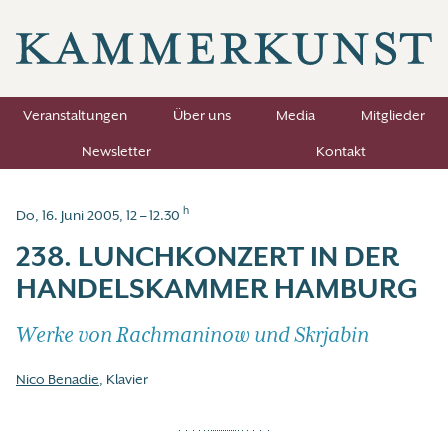
Veranstaltungen
Über uns
Media
Mitglieder
Newsletter
Kontakt
h
Do, 16. Juni 2005, 12 – 12.30
238. LUNCHKONZERT IN DER
HANDELSKAMMER HAMBURG
Werke von Rachmaninow und Skrjabin
Nico Benadie
, Klavier