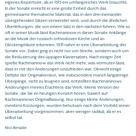
eigenes Repertoire, als er 1913 ein umfangreiches Werk brauchte.
In der Sonate erreicht er eine große Einheit durch das
gemeinsame thematische Material, das in den drei ineinander
übergehenden Sätzen verwendet wird, und durch die ähnlichen
Überleitungen, die von einem Satz in den nächsten führen. Wie so
oft in seiner Musik lässt Rachmaninow in dieser Sonate Anklänge
an die Musik der russisch-orthodoxen Kirche und an
Glockengeläute erkennen. 1931 nahm er eine Überarbeitung der
Sonate vor. Dabei ging es nicht nur um Striche, sondern auch um
die Reduzierung des üppigen Klaviersatzes. Nach einiger Zeit
spielte Rachmaninow das Werk nicht mehr, was vermuten lässt,
dass er mit den Änderungen unzufrieden war. Obwohl einige
Defizite der Originalversion, wie insbesondere manch langatmige
Übergänge, nicht zu leugnen sind, entstellten Rachmaninows
Änderungen meines Erachtens das Werk. Meine Version der
Sonate, die Sie im heutigen Konzert hören, basiert auf
Rachmaninows Originalfassung. Nur einige kleine Änderungen,
meistens Kürzungen, wurden behutsam nach dem Vorbild seiner
Überarbeitung vorgenommen, aber weniger radikal, als er es
selbst tat.
Nico Benadie