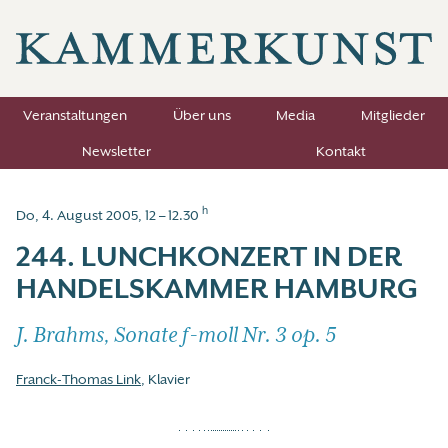
Veranstaltungen
Über uns
Media
Mitglieder
Newsletter
Kontakt
h
Do, 4. August 2005, 12 – 12.30
244. LUNCHKONZERT IN DER
HANDELSKAMMER HAMBURG
J. Brahms, Sonate f-moll Nr. 3 op. 5
Franck-Thomas Link
, Klavier