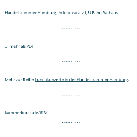
Handelskammer Hamburg, Adolphsplatz 1, U Bahn Rathaus
... mehr als PDF
Mehr zur Reihe
Lunchkonzerte in der Handelskammer Hamburg
.
kammerkunst.de/618/