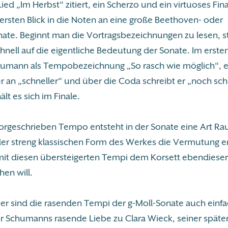
d „Im Herbst“ zitiert, ein Scherzo und ein virtuoses Fin
ersten Blick in die Noten an eine große Beethoven- oder
ate. Beginnt man die Vortragsbezeichnungen zu lesen, 
chnell auf die eigentliche Bedeutung der Sonate. Im erste
humann als Tempobezeichnung „So rasch wie möglich“, ei
er an „schneller“ und über die Coda schreibt er „noch sch
ält es sich im Finale.
orgeschrieben Tempo entsteht in der Sonate eine Art Ra
der streng klassischen Form des Werkes die Vermutung er
t diesen übersteigerten Tempi dem Korsett ebendieser 
hen will.
aber sind die rasenden Tempi der g-Moll-Sonate auch einf
r Schumanns rasende Liebe zu Clara Wieck, seiner späte