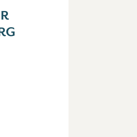
ER
RG