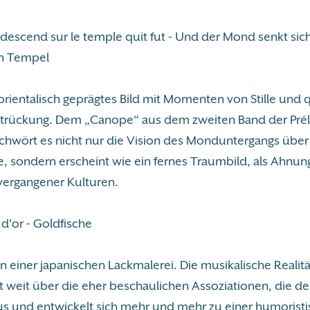
e descend sur le temple quit fut - Und der Mond senkt si
n Tempel
 orientalisch geprägtes Bild mit Momenten von Stille und
trückung. Dem „Canope“ aus dem zweiten Band der Pré
schwört es nicht nur die Vision des Monduntergangs über
, sondern erscheint wie ein fernes Traumbild, als Ahnun
ergangener Kulturen.
 d'or - Goldfische
 einer japanischen Lackmalerei. Die musikalische Realitä
 weit über die eher beschaulichen Assoziationen, die der
us und entwickelt sich mehr und mehr zu einer humorist