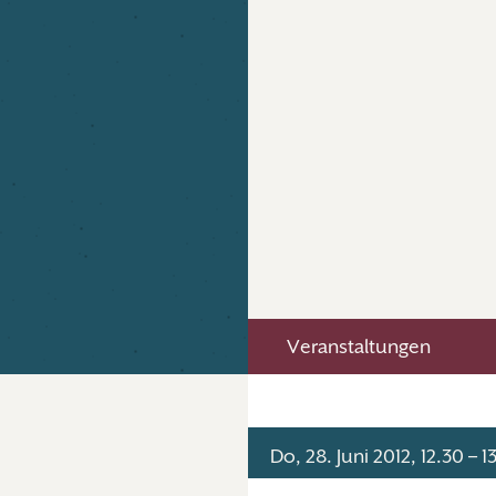
Veranstaltungen
Do, 28. Juni 2012, 12.30 – 1