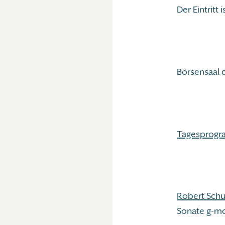
Der Eintritt is
Börsensaal 
Tagesprogr
Robert Sch
Sonate g-mo