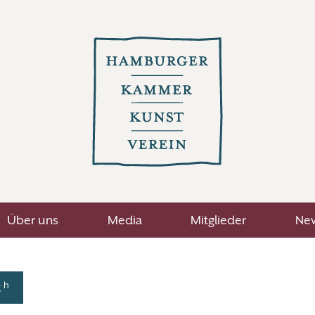
Über uns
Media
Mitglieder
New
h
3