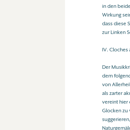
in den beid
Wirkung sei
dass diese S
zur Linken 
IV. Cloches 
Der Musikkri
dem folgende
von Allerhei
als zarter a
vereint hier
Glocken zu 
suggerieren,
Naturgemäl