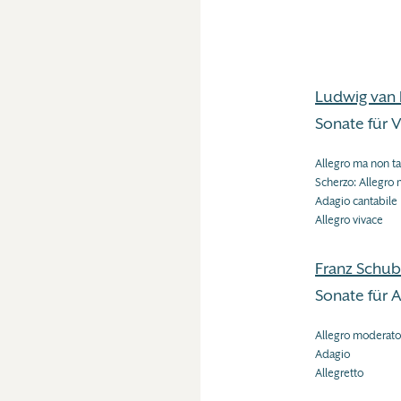
Ludwig van
Sonate für V
Allegro ma non t
Scherzo: Allegro 
Adagio cantabile
Allegro vivace
Franz Schub
Sonate für A
Allegro moderato
Adagio
Allegretto