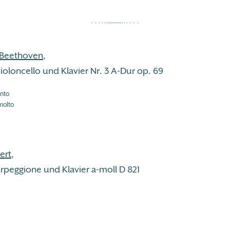
 Beethoven
,
ioloncello und Klavier Nr. 3 A-Dur op. 69
anto
molto
ert
,
rpeggione und Klavier a-moll D 821