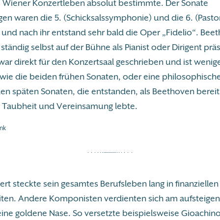
 Wiener Konzertleben absolut bestimmte. Der Sonate
en waren die 5. (Schicksalssymphonie) und die 6. (Pasto
und nach ihr entstand sehr bald die Oper „Fidelio“. Bee
 ständig selbst auf der Bühne als Pianist oder Dirigent prä
ar direkt für den Konzertsaal geschrieben und ist wenige
wie die beiden frühen Sonaten, oder eine philosophisch
den späten Sonaten, die entstanden, als Beethoven bereit
 Taubheit und Vereinsamung lebte.
nk
rt steckte sein gesamtes Berufsleben lang in finanziellen
iten. Andere Komponisten verdienten sich am aufsteige
ine goldene Nase. So versetzte beispielsweise Gioachino