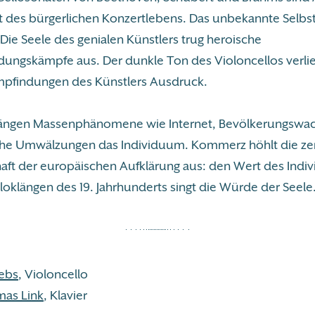
t des bürgerlichen Konzertlebens. Das unbekannte Selbst 
Die Seele des genialen Künstlers trug heroische
ngskämpfe aus. Der dunkle Ton des Violoncellos verl
pfindungen des Künstlers Ausdruck.
ängen Massenphänomene wie Internet, Bevölkerungswa
iche Umwälzungen das Individuum. Kommerz höhlt die ze
aft der europäischen Aufklärung aus: den Wert des Indi
loklängen des 19. Jahrhunderts singt die Würde der Seele
ebs
, Violoncello
mas Link
, Klavier