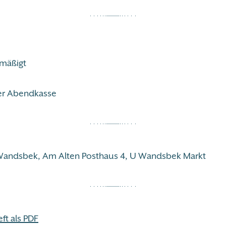
ermäßigt
er Abendkasse
Wandsbek, Am Alten Posthaus 4, U Wandsbek Markt
t als PDF