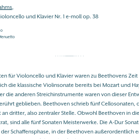
rahms
,
ioloncello und Klavier Nr. 1 e-moll op. 38
po
 Menuetto
en für Violoncello und Klavier waren zu Beethovens Zei
ich die klassische Violinsonate bereits bei Mozart und H
aber die anderen Streichinstrumente waren von dieser Ent
rührt geblieben. Beethoven schrieb fünf Cellosonaten, 
 an dritter, also zentraler Stelle. Obwohl Beethoven in d
rat, sind alle fünf Sonaten Meisterwerke. Die A-Dur Sona
n der Schaffensphase, in der Beethoven außerordentlich e