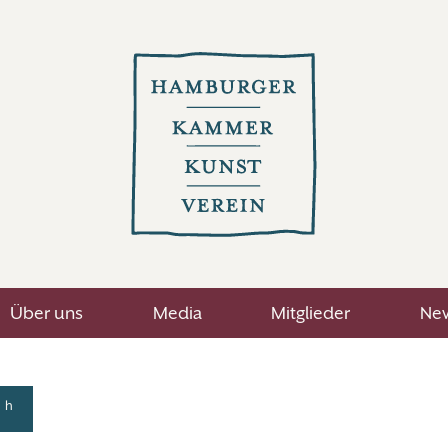
Über uns
Media
Mitglieder
New
h
0