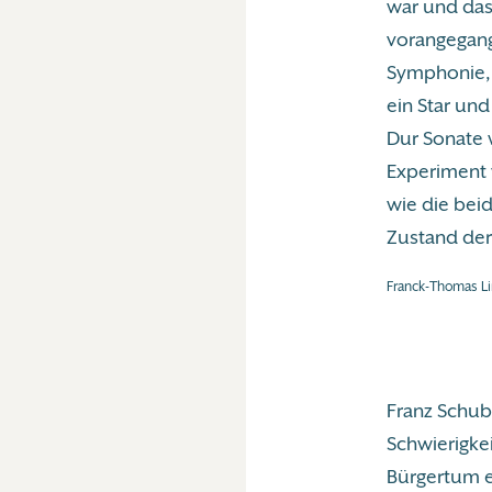
war und das
vorangegang
Symphonie, 
ein Star und
Dur Sonate w
Experiment 
wie die bei
Zustand der
Franck-Thomas Li
Franz Schube
Schwierigke
Bürgertum e