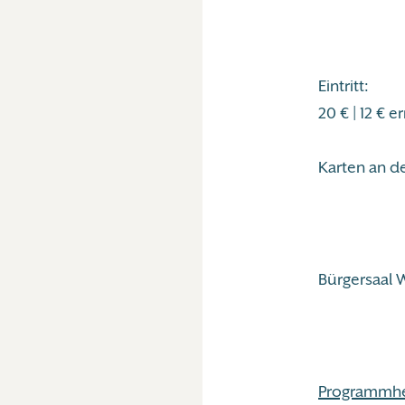
Eintritt:
20 € | 12 € 
Karten an d
Bürgersaal 
Programmhef