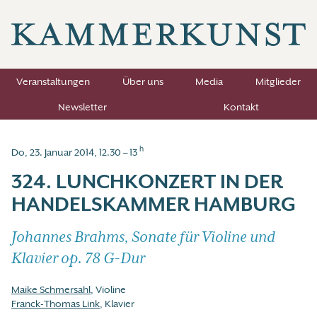
Veranstaltungen
Über uns
Media
Mitglieder
Newsletter
Kontakt
h
Do, 23. Januar 2014, 12.30 – 13
324. LUNCHKONZERT IN DER
HANDELSKAMMER HAMBURG
Johannes Brahms, Sonate für Violine und
Klavier op. 78 G-Dur
Maike Schmersahl
, Violine
Franck-Thomas Link
, Klavier