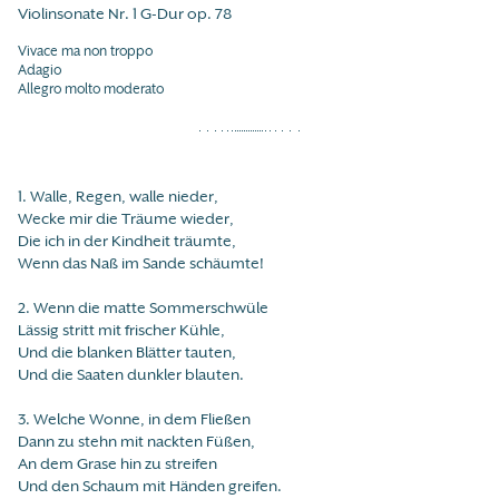
Violinsonate Nr. 1 G-Dur op. 78
Vivace ma non troppo
Adagio
Allegro molto moderato
1. Walle, Regen, walle nieder,
Wecke mir die Träume wieder,
Die ich in der Kindheit träumte,
Wenn das Naß im Sande schäumte!
2. Wenn die matte Sommerschwüle
Lässig stritt mit frischer Kühle,
Und die blanken Blätter tauten,
Und die Saaten dunkler blauten.
3. Welche Wonne, in dem Fließen
Dann zu stehn mit nackten Füßen,
An dem Grase hin zu streifen
Und den Schaum mit Händen greifen.