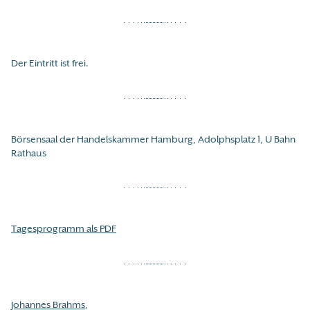
Der Eintritt ist frei.
Börsensaal der Handelskammer Hamburg, Adolphsplatz 1, U Bahn
Rathaus
Tagesprogramm als PDF
Johannes Brahms
,