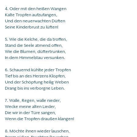
4. Oder mit den heißen Wangen
Kalte Tropfen aufzufangen,
Und den neuerwachten Düften
Seine Kinderbrust zu lüften!
5. Wie die Kelche, die da troffen,
Stand die Seele atmend offen,
Wie die Blumen, düftertrunken,
In dem Himmelstau versunken.
6. Schauernd kühlte jeder Tropfen
Tief bis an des Herzens Klopfen,
Und der Schöpfung heilig Weben
Drang bis ins verborgne Leben.
7. Walle, Regen, walle nieder,
Wecke meine alten Lieder,
Die wir in der Türe sangen,
Wenn die Tropfen draußen klangen!
8. Möchte ihnen wieder lauschen,