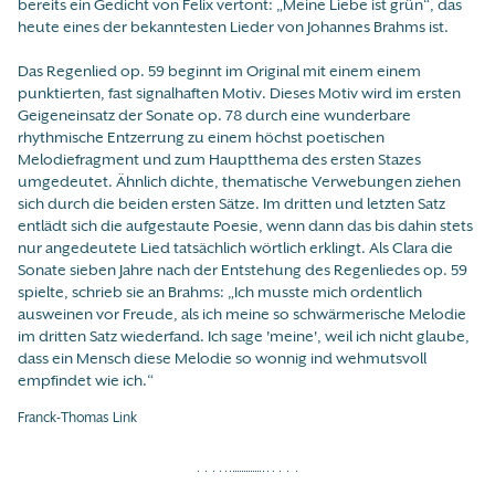
bereits ein Gedicht von Felix vertont: „Meine Liebe ist grün“, das
heute eines der bekanntesten Lieder von Johannes Brahms ist.
Das Regenlied op. 59 beginnt im Original mit einem einem
punktierten, fast signalhaften Motiv. Dieses Motiv wird im ersten
Geigeneinsatz der Sonate op. 78 durch eine wunderbare
rhythmische Entzerrung zu einem höchst poetischen
Melodiefragment und zum Hauptthema des ersten Stazes
umgedeutet. Ähnlich dichte, thematische Verwebungen ziehen
sich durch die beiden ersten Sätze. Im dritten und letzten Satz
entlädt sich die aufgestaute Poesie, wenn dann das bis dahin stets
nur angedeutete Lied tatsächlich wörtlich erklingt. Als Clara die
Sonate sieben Jahre nach der Entstehung des Regenliedes op. 59
spielte, schrieb sie an Brahms: „Ich musste mich ordentlich
ausweinen vor Freude, als ich meine so schwärmerische Melodie
im dritten Satz wiederfand. Ich sage 'meine', weil ich nicht glaube,
dass ein Mensch diese Melodie so wonnig ind wehmutsvoll
empfindet wie ich.“
Franck-Thomas Link