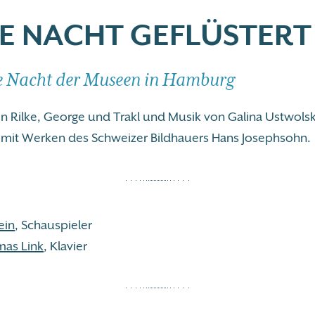
IE NACHT GEFLÜSTERT
e Nacht der Museen in Hamburg
n Rilke, George und Trakl und Musik von Galina Ustwolsk
 mit Werken des Schweizer Bildhauers Hans Josephsohn.
ein
, Schauspieler
mas Link
, Klavier