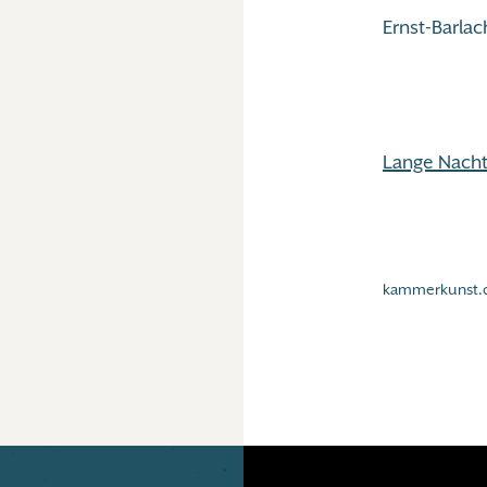
Ernst-Barla
Lange Nach
kammerkunst.