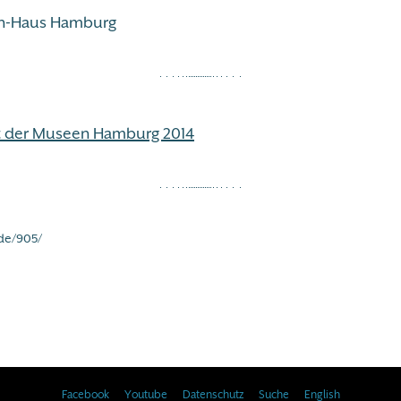
ch-Haus Hamburg
t der Museen Hamburg 2014
de/905/
Facebook
Youtube
Datenschutz
Suche
English