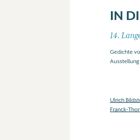
IN D
14. Lang
Gedichte vo
Ausstellung
Ulrich Bildst
Franck-Tho