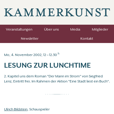
Veranstaltungen
Über uns
Media
Mitglieder
Newsletter
Kontakt
h
Mo, 4. November 2002, 12 – 12.30
LESUNG ZUR LUNCHTIME
2. Kapitel uns dem Roman "Der Mann im Strom" von Siegfried
Lenz, Eintritt frei. Im Rahmen der Aktion "Eine Stadt liest ein Buch".
Ulrich Bildstein
, Schauspieler