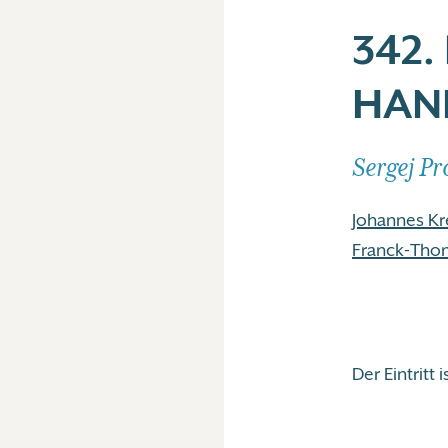
342.
HAN
Sergej Pr
Johannes Kr
Franck-Tho
Der Eintritt is