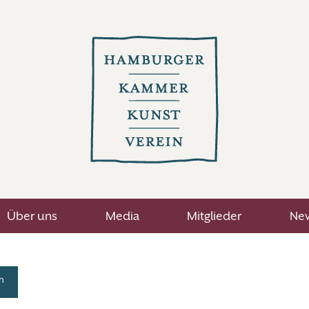
Über uns
Media
Mitglieder
New
h