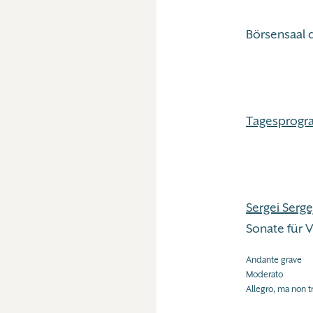
Börsensaal 
Tagesprogr
Sergei Serg
Sonate für V
Andante grave
Moderato
Allegro, ma non 