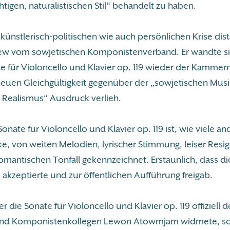
tigen, naturalistischen Stil“ behandelt zu haben.
künstlerisch-politischen wie auch persönlichen Krise dist
jew vom sowjetischen Komponistenverband. Er wandte si
te für Violoncello und Klavier op. 119 wieder der Kammer
neuen Gleichgültigkeit gegenüber der „sowjetischen Musi
 Realismus“ Ausdruck verlieh.
onate für Violoncello und Klavier op. 119 ist, wie viele an
ke, von weiten Melodien, lyrischer Stimmung, leiser Resi
romantischen Tonfall gekennzeichnet. Erstaunlich, dass d
akzeptierte und zur öffentlichen Aufführung freigab.
 die Sonate für Violoncello und Klavier op. 119 offiziell 
und Komponistenkollegen Lewon Atowmjam widmete, sc