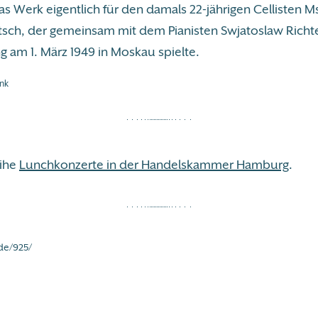
s Werk eigentlich für den damals 22-jährigen Cellisten M
sch, der gemeinsam mit dem Pianisten Swjatoslaw Richte
g am 1. März 1949 in Moskau spielte.
nk
eihe
Lunchkonzerte in der Handelskammer Hamburg
.
de/925/