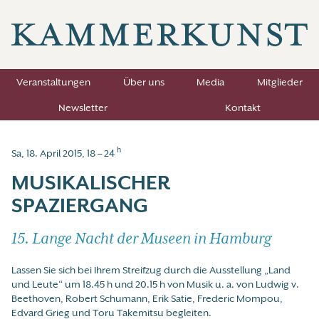
Veranstaltungen
Über uns
Media
Mitglieder
Newsletter
Kontakt
h
Sa, 18. April 2015, 18 – 24
MUSIKALISCHER
SPAZIERGANG
15. Lange Nacht der Museen in Hamburg
Lassen Sie sich bei Ihrem Streifzug durch die Ausstellung „Land
und Leute“ um 18.45 h und 20.15 h von Musik u. a. von Ludwig v.
Beethoven, Robert Schumann, Erik Satie, Frederic Mompou,
Edvard Grieg und Toru Takemitsu begleiten.