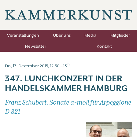
Veranstaltungen
Über uns
Media
Mitglieder
Newsletter
Kontakt
h
Do, 17. Dezember 2015, 12.30 – 13
347. LUNCHKONZERT IN DER
HANDELSKAMMER HAMBURG
Franz Schubert, Sonate a-moll für Arpeggione
D 821