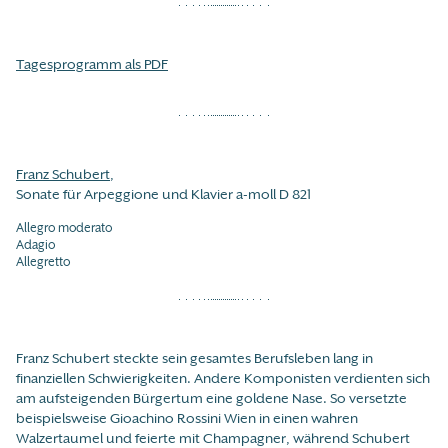
Tagesprogramm als PDF
Franz Schubert
,
Sonate für Arpeggione und Klavier a-moll D 821
Allegro moderato
Adagio
Allegretto
Franz Schubert steckte sein gesamtes Berufsleben lang in
finanziellen Schwierigkeiten. Andere Komponisten verdienten sich
am aufsteigenden Bürgertum eine goldene Nase. So versetzte
beispielsweise Gioachino Rossini Wien in einen wahren
Walzertaumel und feierte mit Champagner, während Schubert