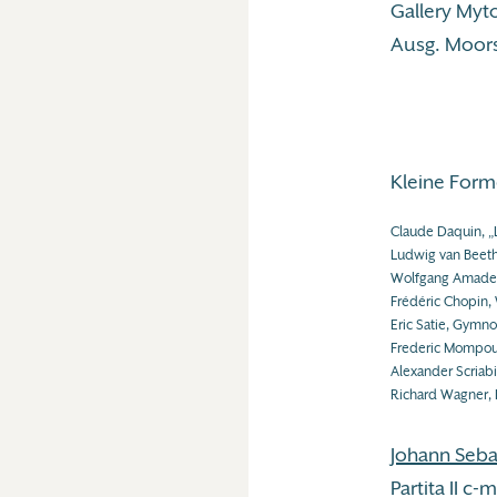
Gallery Myto
Ausg. Moor
Kleine Form
Claude Daquin, „
Ludwig van Beet
Wolfgang Amadeu
Frédéric Chopin, W
Eric Satie, Gymno
Frederic Mompou,
Alexander Scriabi
Richard Wagner, 
Johann Seba
Partita II c