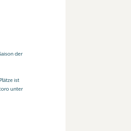
Saison der
Plätze ist
toro unter