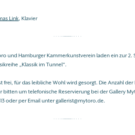
mas Link
, Klavier
oro und Hamburger Kammerkunstverein laden ein zur 2. 
reihe „Klassik im Tunnel“.
ist frei, für das leibliche Wohl wird gesorgt. Die Anzahl der 
r bitten um telefonische Reservierung bei der Gallery My
13 oder per Email unter gallerist@mytoro.de.