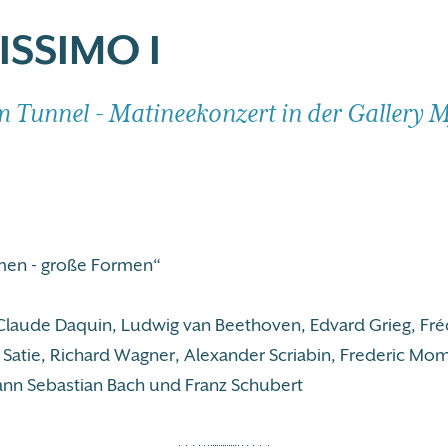
ISSIMO I
im Tunnel - Matineekonzert in der Gallery 
men - große Formen“
laude Daquin, Ludwig van Beethoven, Edvard Grieg, Fré
c Satie, Richard Wagner, Alexander Scriabin, Frederic M
ann Sebastian Bach und Franz Schubert