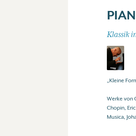
PIAN
Klassik 
„Kleine For
Werke von C
Chopin, Eri
Musica, Joh