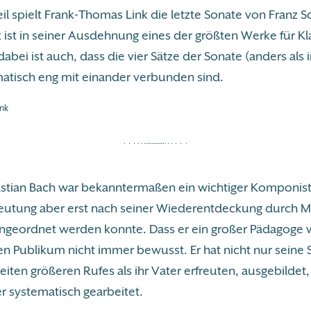
eil spielt Frank-Thomas Link die letzte Sonate von Franz S
ist in seiner Ausdehnung eines der größten Werke für Kla
abei ist auch, dass die vier Sätze der Sonate (anders als 
ematisch eng mit einander verbunden sind.
nk
stian Bach war bekanntermaßen ein wichtiger Komponist 
utung aber erst nach seiner Wiederentdeckung durch 
ingeordnet werden konnte. Dass er ein großer Pädagoge wa
n Publikum nicht immer bewusst. Er hat nicht nur seine 
eiten größeren Rufes als ihr Vater erfreuten, ausgebildet
er systematisch gearbeitet.