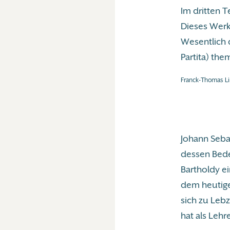
Im dritten T
Dieses Werk 
Wesentlich d
Partita) th
Franck-Thomas Li
Johann Seba
dessen Bede
Bartholdy e
dem heutige
sich zu Lebz
hat als Lehr