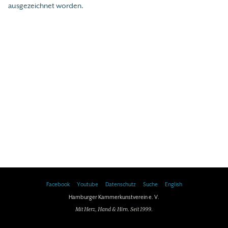
ausgezeichnet worden.
Facebook
Youtube
Datenschutz
Suche
English
Hamburger Kammerkunstverein e. V.
Mit Herz, Hand & Hirn. Seit 1999.