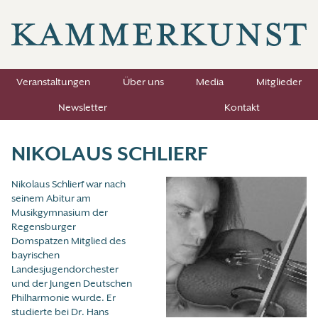
Veranstaltungen
Über uns
Media
Mitglieder
Newsletter
Kontakt
NIKOLAUS SCHLIERF
Nikolaus Schlierf war nach
seinem Abitur am
Musikgymnasium der
Regensburger
Domspatzen Mitglied des
bayrischen
Landesjugendorchester
und der Jungen Deutschen
Philharmonie wurde. Er
studierte bei Dr. Hans