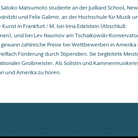
n Satoko Matsumoto studierte an der Juilliard School, New
dnitzki und Felix Galimir, an der Hochschule für Musik u
 Kunst in Frankfurt / M. bei Irina Edelstein (Abschluß:
men), und bei Lev Naumov am Tschaikowski-Konservator
 gewann zahlreiche Preise bei Wettbewerben in Amerika
vielfach Förderung durch Stipendien. Sie begleitete Meis
nationaler Großmeister. Als Solistin und Kammermusikerin 
an und Amerika zu hören.