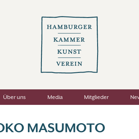
Über uns
Media
Mitglieder
New
OKO MASUMOTO