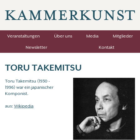
Veranstaltungen
Über uns
Media
Mitglieder
Newsletter
Kontakt
TORU TAKEMITSU
Toru Takemitsu (1930 -
1996) war ein japanischer
Komponist.
aus:
Wikipedia