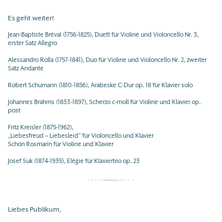
Es geht weiter!
Jean-Baptiste Bréval (1756-1825), Duett für Violine und Violoncello Nr. 3,
erster Satz Allegro
Alessandro Rolla (1757-1841), Duo für Violine und Violoncello Nr. 2, zweiter
Satz Andante
Robert Schumann (1810-1856), Arabeske C-Dur op. 18 für Klavier solo
Johannes Brahms (1833-1897), Scherzo c-moll für Violine und Klavier op.
post
Fritz Kreisler (1875-1962),
„Liebesfreud – Liebesleid” für Violoncello und Klavier
Schön Rosmarin für Violine und Klavier
Josef Suk (1874-1935), Elégie für Klaviertrio op. 23
Liebes Publikum,