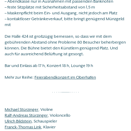
– Abendkasse nur in Ausnahmen mit passenden Banknoten
– feste Sitzplätze mit Sicherheitsabstand von 1,5 m
– Maskenpflicht beim Ein- und Ausgang, nicht jedoch am Platz
– kontaktloser Getränkeverkauf, bitte bringt genügend Münzgeld
mit
Die Halle 424 ist großzügig bemessen, so dass wir mit dem
gebührenden Abstand ohne Probleme 80 Besucher beherbergen
können. Die Bühne bietet den Künstlern genügend Platz. Und
auch für ausreichend Belüftung ist gesorgt.
Bar und Einlass ab 17 h, Konzert 18 h, Lounge 19 h
Mehr zur Reihe:
Feierabendkonzert im Oberhafen
Michael Stürzinger
, Violine
Ralf-Andreas Stürzinger
, Violoncello
Ulrich Bildstein
, Schauspieler
Franck-Thomas Link
, Klavier