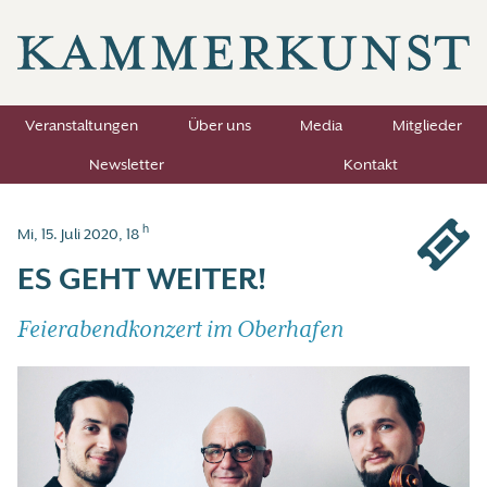
Veranstaltungen
Über uns
Media
Mitglieder
Newsletter
Kontakt
h
Mi, 15. Juli 2020, 18
ES GEHT WEITER!
Feierabendkonzert im Oberhafen