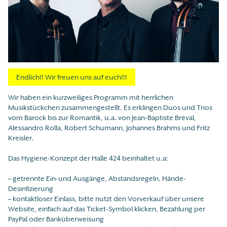
Endlich!! Wir freuen uns auf euch!!!
Wir haben ein kurzweiliges Programm mit herrlichen
Musikstückchen zusammengestellt. Es erklingen Duos und Trios
vom Barock bis zur Romantik, u.a. von Jean-Baptiste Bréval,
Alessandro Rolla, Robert Schumann, Johannes Brahms und Fritz
Kreisler.
Das Hygiene-Konzept der Halle 424 beinhaltet u.a:
– getrennte Ein-und Ausgänge, Abstandsregeln, Hände-
Desinfizierung
– kontaktloser Einlass, bitte nutzt den Vorverkauf über unsere
Website, einfach auf das Ticket-Symbol klicken, Bezahlung per
PayPal oder Banküberweisung