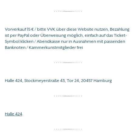
Vorverkauf 15 € / bitte VVK über diese Website nutzen, Bezahlung
ist per PayPal oder Überweisung möglich, einfach auf das Ticket-
Symbol klicken / Abendkasse nur in Ausnahmen mit passenden
Banknoten / Kammerkunstmitglieder frei
Halle 424, Stockmeyerstraße 43, Tor 24, 20457 Hamburg
Halle 424