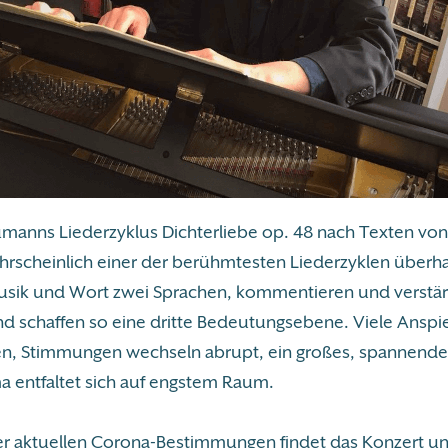
manns Liederzyklus Dichterliebe op. 48 nach Texten von
ahrscheinlich einer der berühmtesten Liederzyklen überha
sik und Wort zwei Sprachen, kommentieren und verstä
nd schaffen so eine dritte Bedeutungsebene. Viele Anspi
n, Stimmungen wechseln abrupt, ein großes, spannende
 entfaltet sich auf engstem Raum.
r aktuellen Corona-Bestimmungen findet das Konzert unt