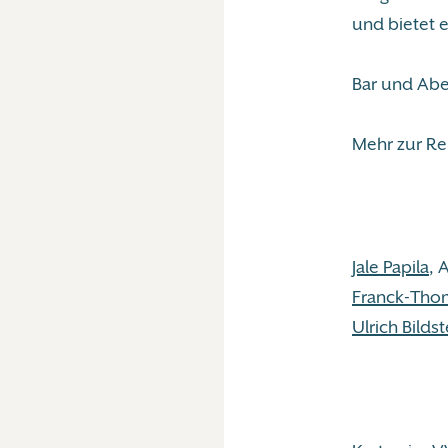
und bietet e
Bar und Abe
Mehr zur Re
Jale Papila
, A
Franck-Tho
Ulrich Bildst