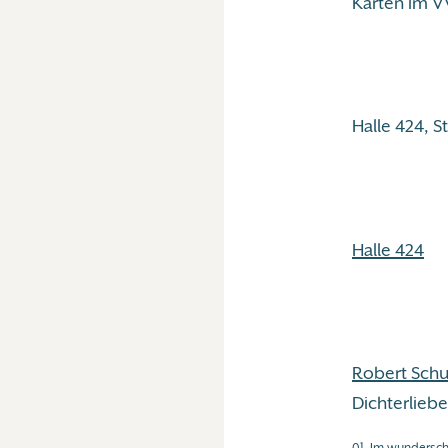
Karten im V
Halle 424, 
Halle 424
Robert Sch
Dichterliebe