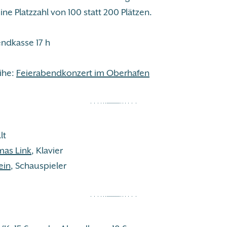
ine Platzzahl von 100 statt 200 Plätzen.
ndkasse 17 h
ihe:
Feierabendkonzert im Oberhafen
lt
mas Link
, Klavier
ein
, Schauspieler