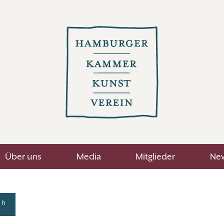
Über uns
Media
Mitglieder
New
h
8