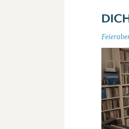
DICH
Feierabe