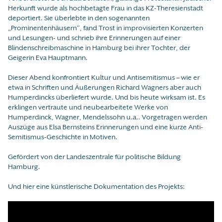
Herkunft wurde als hochbetagte Frau in das KZ-Theresienstadt
deportiert. Sie überlebte in den sogenannten
„Prominentenhäusern“, fand Trost in improvisierten Konzerten
und Lesungen- und schrieb ihre Erinnerungen auf einer
Blindenschreibmaschine in Hamburg bei ihrer Tochter, der
Geigerin Eva Hauptmann.
Dieser Abend konfrontiert Kultur und Antisemitismus – wie er
etwa in Schriften und Äußerungen Richard Wagners aber auch
Humperdincks überliefert wurde. Und bis heute wirksam ist. Es
erklingen vertraute und neubearbeitete Werke von
Humperdinck, Wagner, Mendelssohn u.a.. Vorgetragen werden
Auszüge aus Elsa Bernsteins Erinnerungen und eine kurze Anti-
Semitismus-Geschichte in Motiven.
Gefördert von der Landeszentrale für politische Bildung
Hamburg.
Und hier eine künstlerische Dokumentation des Projekts: