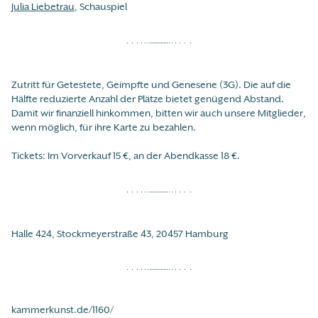
Julia Liebetrau
, Schauspiel
Zutritt für Getestete, Geimpfte und Genesene (3G). Die auf die
Hälfte reduzierte Anzahl der Plätze bietet genügend Abstand.
Damit wir finanziell hinkommen, bitten wir auch unsere Mitglieder,
wenn möglich, für ihre Karte zu bezahlen.
Tickets: Im Vorverkauf 15 €, an der Abendkasse 18 €.
Halle 424, Stockmeyerstraße 43, 20457 Hamburg
kammerkunst.de/1160/